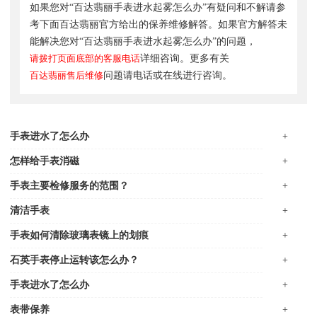
如果您对“百达翡丽手表进水起雾怎么办”有疑问和不解请参
考下面百达翡丽官方给出的保养维修解答。如果官方解答未
能解决您对“百达翡丽手表进水起雾怎么办”的问题，
请拨打页面底部的客服电话
详细咨询。更多有关
百达翡丽售后维修
问题请电话或在线进行咨询。
手表进水了怎么办
+
怎样给手表消磁
+
手表主要检修服务的范围？
+
清洁手表
+
手表如何清除玻璃表镜上的划痕
+
石英手表停止运转该怎么办？
+
手表进水了怎么办
+
表带保养
+