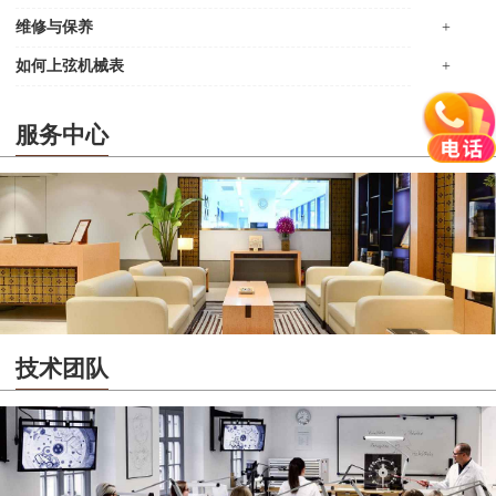
维修与保养
+
如何上弦机械表
+
服务中心
技术团队