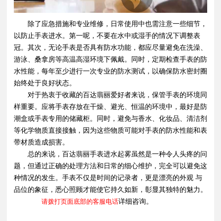
除了应急措施和专业维修，日常使用中也需注意一些细节，
以防止手表进水。第一呢，不要在水中或湿手的情况下调整表
冠。其次，无论手表是否具有防水功能，都应尽量避免在洗澡、
游泳、桑拿房等高温高湿环境下佩戴。同时，定期检查手表的防
水性能，每年至少进行一次专业的防水测试，以确保防水密封圈
始终处于良好状态。
对于热衷于收藏的百达翡丽爱好者来说，保管手表的环境同
样重要。应将手表存放在干燥、避光、恒温的环境中，最好是防
潮盒或手表专用的储藏柜。同时，避免与香水、化妆品、清洁剂
等化学物质直接接触，因为这些物质可能对手表的防水性能和表
带材质造成损害。
总的来说，百达翡丽手表进水起雾虽然是一种令人头疼的问
题，但通过正确的处理方法和日常的细心维护，完全可以避免这
种情况的发生。手表不仅是时间的记录者，更是漂亮的外观 与
品位的象征，悉心照顾才能使它持久如新，彰显其独特的魅力。
请拨打页面底部的客服电话
详细咨询。