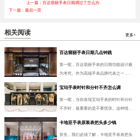
上一篇：百达翡丽手表日期调过了怎么办
下一篇：最后一页
相关阅读
更多+
百达翡丽手表日期几点钟跳
第一呢，百达翡丽手表的日期功能设计极
为考究。作为高端手表品牌代表之一，百
达翡丽自然不会在细节上妥协。它的日期
宝珀手表时针和分针不齐怎么调
跳动时间一般设定在午夜
第一呢，当你发现宝珀手表的时针和分针
不齐时，最重要的是不要慌张。这种情况
虽然不常见，但并不代表手表出现了严重
卡地亚手表原装表把头多少钱
故障。通常，这只是手表
首先，我们必须了解，卡地亚手表表把头